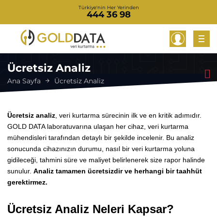
Türkiye'nin Her Yerinden
444 36 98
Ücretsiz Analiz
Ana Sayfa
Ücretsiz Analiz
Ücretsiz analiz
, veri kurtarma sürecinin ilk ve en kritik adımıdır.
GOLD DATA laboratuvarına ulaşan her cihaz, veri kurtarma
mühendisleri tarafından detaylı bir şekilde incelenir. Bu analiz
sonucunda cihazınızın durumu, nasıl bir veri kurtarma yoluna
gidileceği, tahmini süre ve maliyet belirlenerek size rapor halinde
sunulur.
Analiz tamamen ücretsizdir ve herhangi bir taahhüt
gerektirmez.
Ücretsiz Analiz Neleri Kapsar?