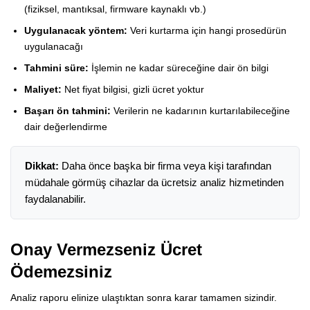
(fiziksel, mantıksal, firmware kaynaklı vb.)
Uygulanacak yöntem:
Veri kurtarma için hangi prosedürün
uygulanacağı
Tahmini süre:
İşlemin ne kadar süreceğine dair ön bilgi
Maliyet:
Net fiyat bilgisi, gizli ücret yoktur
Başarı ön tahmini:
Verilerin ne kadarının kurtarılabileceğine
dair değerlendirme
Dikkat:
Daha önce başka bir firma veya kişi tarafından
müdahale görmüş cihazlar da ücretsiz analiz hizmetinden
faydalanabilir.
Onay Vermezseniz Ücret
Ödemezsiniz
Analiz raporu elinize ulaştıktan sonra karar tamamen sizindir.