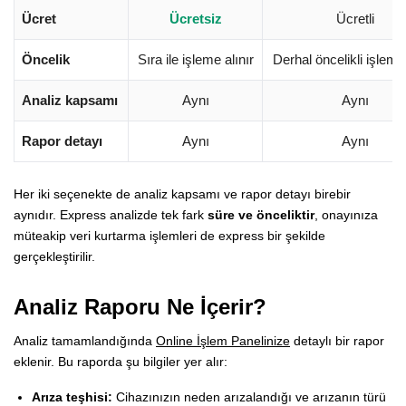
Ücret
Ücretsiz
Ücretli
Öncelik
Sıra ile işleme alınır
Derhal öncelikli işleme 
Analiz kapsamı
Aynı
Aynı
Rapor detayı
Aynı
Aynı
Her iki seçenekte de analiz kapsamı ve rapor detayı birebir
aynıdır. Express analizde tek fark
süre ve önceliktir
, onayınıza
müteakip veri kurtarma işlemleri de express bir şekilde
gerçekleştirilir.
Analiz Raporu Ne İçerir?
Analiz tamamlandığında
Online İşlem Panelinize
detaylı bir rapor
eklenir. Bu raporda şu bilgiler yer alır:
Arıza teşhisi:
Cihazınızın neden arızalandığı ve arızanın türü