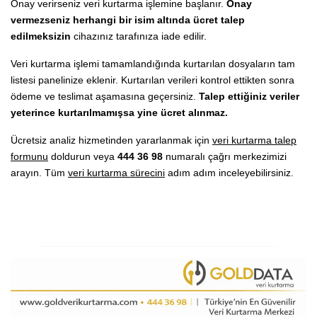
Onay verirseniz veri kurtarma işlemine başlanır.
Onay
vermezseniz herhangi bir isim altında ücret talep
edilmeksizin
cihazınız tarafınıza iade edilir.
Veri kurtarma işlemi tamamlandığında kurtarılan dosyaların tam
listesi panelinize eklenir. Kurtarılan verileri kontrol ettikten sonra
ödeme ve teslimat aşamasına geçersiniz.
Talep ettiğiniz veriler
yeterince kurtarılmamışsa yine ücret alınmaz.
Ücretsiz analiz hizmetinden yararlanmak için
veri kurtarma talep
formunu
doldurun veya
444 36 98
numaralı çağrı merkezimizi
arayın. Tüm
veri kurtarma sürecini
adım adım inceleyebilirsiniz.