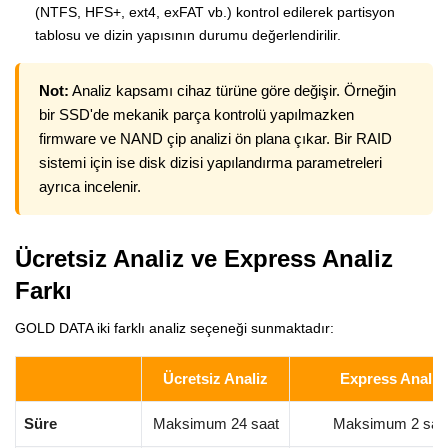
(NTFS, HFS+, ext4, exFAT vb.) kontrol edilerek partisyon
tablosu ve dizin yapısının durumu değerlendirilir.
Not:
Analiz kapsamı cihaz türüne göre değişir. Örneğin
bir SSD'de mekanik parça kontrolü yapılmazken
firmware ve NAND çip analizi ön plana çıkar. Bir RAID
sistemi için ise disk dizisi yapılandırma parametreleri
ayrıca incelenir.
Ücretsiz Analiz ve Express Analiz
Farkı
GOLD DATA iki farklı analiz seçeneği sunmaktadır:
Ücretsiz Analiz
Express Analiz
Süre
Maksimum 24 saat
Maksimum 2 saa