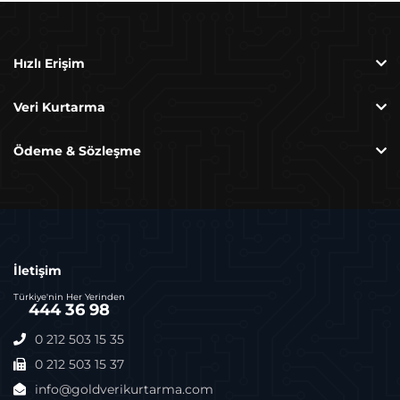
Hızlı Erişim
Veri Kurtarma
Ödeme & Sözleşme
İletişim
Türkiye'nin Her Yerinden
444 36 98
0 212 503 15 35
0 212 503 15 37
info@goldverikurtarma.com