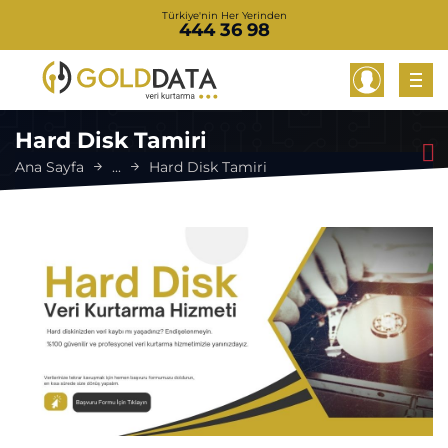
Türkiye'nin Her Yerinden
444 36 98
Hard Disk Tamiri
Ana Sayfa
...
Hard Disk Tamiri