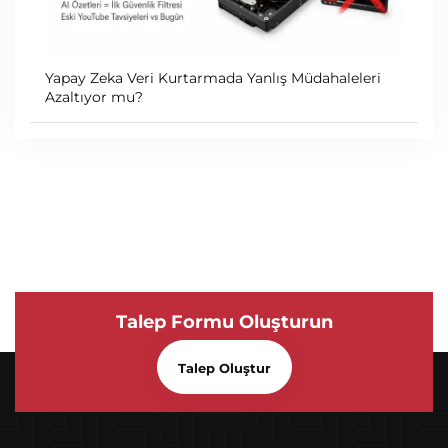
Yapay Zeka Veri Kurtarmada Yanlış Müdahaleleri
Azaltıyor mu?
Talep Formu Oluşturun
Talep Oluştur
SATAFIRM S11 Hatası Ve Çözümü