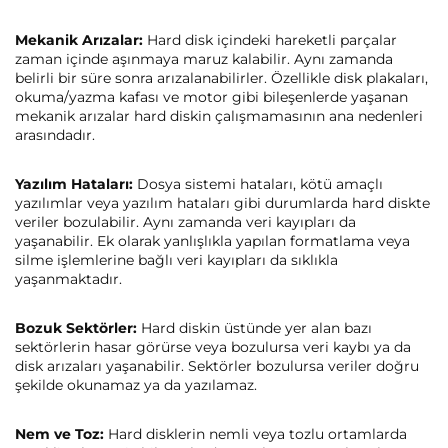
Mekanik Arızalar:
Hard disk içindeki hareketli parçalar
zaman içinde aşınmaya maruz kalabilir. Aynı zamanda
belirli bir süre sonra arızalanabilirler. Özellikle disk plakaları,
okuma/yazma kafası ve motor gibi bileşenlerde yaşanan
mekanik arızalar hard diskin çalışmamasının ana nedenleri
arasındadır.
Yazılım Hataları:
Dosya sistemi hataları, kötü amaçlı
yazılımlar veya yazılım hataları gibi durumlarda hard diskte
veriler bozulabilir. Aynı zamanda veri kayıpları da
yaşanabilir. Ek olarak yanlışlıkla yapılan formatlama veya
silme işlemlerine bağlı veri kayıpları da sıklıkla
yaşanmaktadır.
Bozuk Sektörler:
Hard diskin üstünde yer alan bazı
sektörlerin hasar görürse veya bozulursa veri kaybı ya da
disk arızaları yaşanabilir. Sektörler bozulursa veriler doğru
şekilde okunamaz ya da yazılamaz.
Nem ve Toz:
Hard disklerin nemli veya tozlu ortamlarda