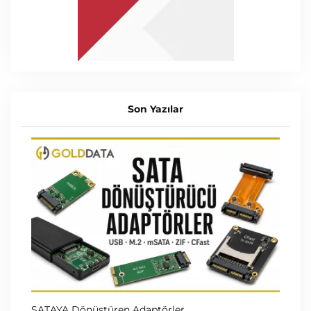
Son Yazılar
SATAYA Dönüştüren Adaptörler