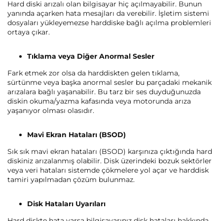
Hard diski arızalı olan bilgisayar hiç açılmayabilir. Bunun
yanında açarken hata mesajları da verebilir. İşletim sistemi
dosyaları yükleyemezse harddiske bağlı açılma problemleri
ortaya çıkar.
Tıklama veya Diğer Anormal Sesler
Fark etmek zor olsa da harddiskten gelen tıklama,
sürtünme veya başka anormal sesler bu parçadaki mekanik
arızalara bağlı yaşanabilir. Bu tarz bir ses duyduğunuzda
diskin okuma/yazma kafasında veya motorunda arıza
yaşanıyor olması olasıdır.
Mavi Ekran Hataları (BSOD)
Sık sık mavi ekran hataları (BSOD) karşınıza çıktığında hard
diskiniz arızalanmış olabilir. Disk üzerindeki bozuk sektörler
veya veri hataları sistemde çökmelere yol açar ve harddisk
tamiri yapılmadan çözüm bulunmaz.
Disk Hataları Uyarıları
Hard diskte hata varsa bilgisayarınız disk hataları hakkında