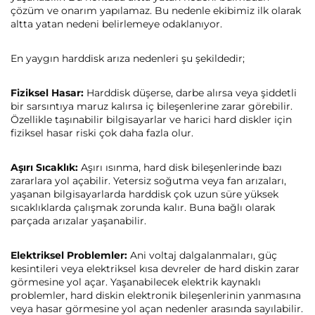
çözüm ve onarım yapılamaz. Bu nedenle ekibimiz ilk olarak
altta yatan nedeni belirlemeye odaklanıyor.
En yaygın harddisk arıza nedenleri şu şekildedir;
Fiziksel Hasar:
Harddisk düşerse, darbe alırsa veya şiddetli
bir sarsıntıya maruz kalırsa iç bileşenlerine zarar görebilir.
Özellikle taşınabilir bilgisayarlar ve harici hard diskler için
fiziksel hasar riski çok daha fazla olur.
Aşırı Sıcaklık:
Aşırı ısınma, hard disk bileşenlerinde bazı
zararlara yol açabilir. Yetersiz soğutma veya fan arızaları,
yaşanan bilgisayarlarda harddisk çok uzun süre yüksek
sıcaklıklarda çalışmak zorunda kalır. Buna bağlı olarak
parçada arızalar yaşanabilir.
Elektriksel Problemler:
Ani voltaj dalgalanmaları, güç
kesintileri veya elektriksel kısa devreler de hard diskin zarar
görmesine yol açar. Yaşanabilecek elektrik kaynaklı
problemler, hard diskin elektronik bileşenlerinin yanmasına
veya hasar görmesine yol açan nedenler arasında sayılabilir.