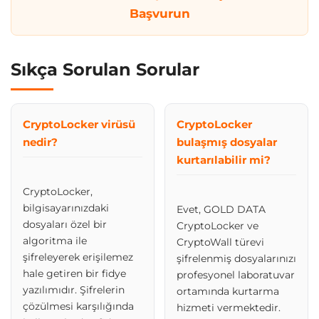
Başvurun
Sıkça Sorulan Sorular
CryptoLocker virüsü
CryptoLocker
nedir?
bulaşmış dosyalar
kurtarılabilir mi?
CryptoLocker,
bilgisayarınızdaki
Evet, GOLD DATA
dosyaları özel bir
CryptoLocker ve
algoritma ile
CryptoWall türevi
şifreleyerek erişilemez
şifrelenmiş dosyalarınızı
hale getiren bir fidye
profesyonel laboratuvar
yazılımıdır. Şifrelerin
ortamında kurtarma
çözülmesi karşılığında
hizmeti vermektedir.