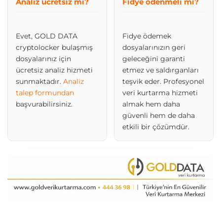
Analiz ücretsiz mi?
Fidye ödenmeli mi?
Evet, GOLD DATA
Fidye ödemek
cryptolocker bulaşmış
dosyalarınızın geri
dosyalarınız için
geleceğini garanti
ücretsiz analiz hizmeti
etmez ve saldırganları
sunmaktadır.
Analiz
teşvik eder. Profesyonel
talep formundan
veri kurtarma hizmeti
başvurabilirsiniz.
almak hem daha
güvenli hem de daha
etkili bir çözümdür.