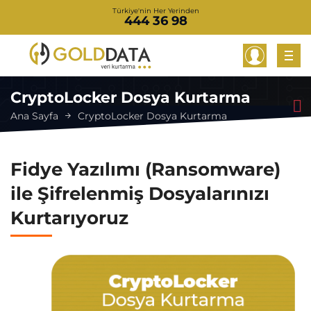
Türkiye'nin Her Yerinden
444 36 98
CryptoLocker Dosya Kurtarma
Ana Sayfa
CryptoLocker Dosya Kurtarma
Fidye Yazılımı (Ransomware)
ile Şifrelenmiş Dosyalarınızı
Kurtarıyoruz