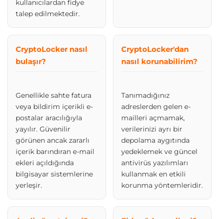
kullanıcılardan fidye
talep edilmektedir.
CryptoLocker nasıl
CryptoLocker'dan
bulaşır?
nasıl korunabilirim?
Genellikle sahte fatura
Tanımadığınız
veya bildirim içerikli e-
adreslerden gelen e-
postalar aracılığıyla
mailleri açmamak,
yayılır. Güvenilir
verilerinizi ayrı bir
görünen ancak zararlı
depolama aygıtında
içerik barındıran e-mail
yedeklemek ve güncel
ekleri açıldığında
antivirüs yazılımları
bilgisayar sistemlerine
kullanmak en etkili
yerleşir.
korunma yöntemleridir.