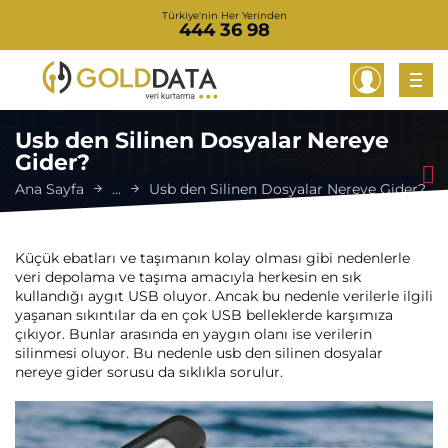
Türkiye'nin Her Yerinden
444 36 98
Usb den Silinen Dosyalar Nereye
Gider?
Ana Sayfa
...
Usb den Silinen Dosyalar Nereye Gider?
Küçük ebatları ve taşımanın kolay olması gibi nedenlerle
veri depolama ve taşıma amacıyla herkesin en sık
kullandığı aygıt USB oluyor. Ancak bu nedenle verilerle ilgili
yaşanan sıkıntılar da en çok USB belleklerde karşımıza
çıkıyor. Bunlar arasında en yaygın olanı ise verilerin
silinmesi oluyor. Bu nedenle usb den silinen dosyalar
nereye gider sorusu da sıklıkla sorulur.