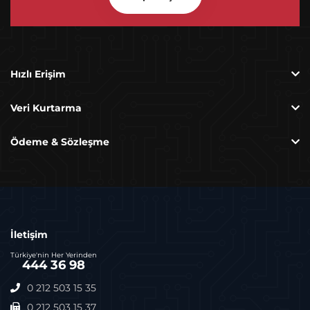
SATAFIRM S11 Hatası Ve Çözümü
Hızlı Erişim
Veri Kurtarma
Ödeme & Sözleşme
Zayi Raporu Nedir, Nasıl Alınır?
İletişim
Türkiye'nin Her Yerinden
444 36 98
0 212 503 15 35
0 212 503 15 37