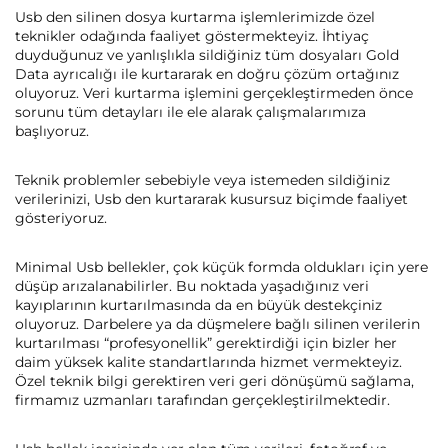
Usb den silinen dosya kurtarma işlemlerimizde özel
teknikler odağında faaliyet göstermekteyiz. İhtiyaç
duyduğunuz ve yanlışlıkla sildiğiniz tüm dosyaları Gold
Data ayrıcalığı ile kurtararak en doğru çözüm ortağınız
oluyoruz. Veri kurtarma işlemini gerçekleştirmeden önce
sorunu tüm detayları ile ele alarak çalışmalarımıza
başlıyoruz.
Teknik problemler sebebiyle veya istemeden sildiğiniz
verilerinizi, Usb den kurtararak kusursuz biçimde faaliyet
gösteriyoruz.
Minimal Usb bellekler, çok küçük formda oldukları için yere
düşüp arızalanabilirler. Bu noktada yaşadığınız veri
kayıplarının kurtarılmasında da en büyük destekçiniz
oluyoruz. Darbelere ya da düşmelere bağlı silinen verilerin
kurtarılması “profesyonellik” gerektirdiği için bizler her
daim yüksek kalite standartlarında hizmet vermekteyiz.
Özel teknik bilgi gerektiren veri geri dönüşümü sağlama,
firmamız uzmanları tarafından gerçekleştirilmektedir.