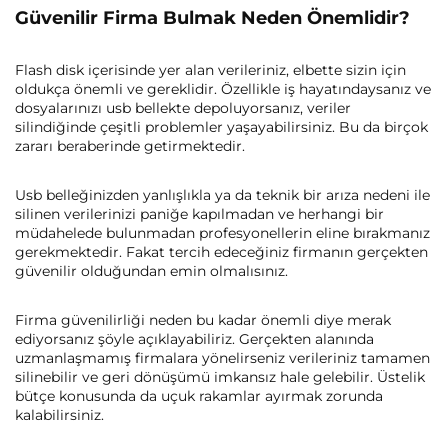
Güvenilir Firma Bulmak Neden Önemlidir?
Flash disk içerisinde yer alan verileriniz, elbette sizin için
oldukça önemli ve gereklidir. Özellikle iş hayatındaysanız ve
dosyalarınızı usb bellekte depoluyorsanız, veriler
silindiğinde çeşitli problemler yaşayabilirsiniz. Bu da birçok
zararı beraberinde getirmektedir.
Usb belleğinizden yanlışlıkla ya da teknik bir arıza nedeni ile
silinen verilerinizi paniğe kapılmadan ve herhangi bir
müdahelede bulunmadan profesyonellerin eline bırakmanız
gerekmektedir. Fakat tercih edeceğiniz firmanın gerçekten
güvenilir olduğundan emin olmalısınız.
Firma güvenilirliği neden bu kadar önemli diye merak
ediyorsanız şöyle açıklayabiliriz. Gerçekten alanında
uzmanlaşmamış firmalara yönelirseniz verileriniz tamamen
silinebilir ve geri dönüşümü imkansız hale gelebilir. Üstelik
bütçe konusunda da uçuk rakamlar ayırmak zorunda
kalabilirsiniz.