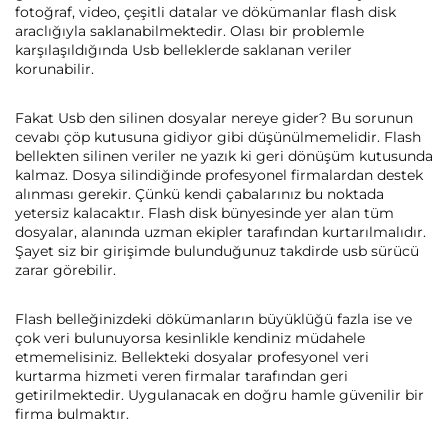
fotoğraf, video, çeşitli datalar ve dökümanlar flash disk
araclığıyla saklanabilmektedir. Olası bir problemle
karşılaşıldığında Usb belleklerde saklanan veriler
korunabilir.
Fakat Usb den silinen dosyalar nereye gider? Bu sorunun
cevabı çöp kutusuna gidiyor gibi düşünülmemelidir. Flash
bellekten silinen veriler ne yazık ki geri dönüşüm kutusunda
kalmaz. Dosya silindiğinde profesyonel firmalardan destek
alınması gerekir. Çünkü kendi çabalarınız bu noktada
yetersiz kalacaktır. Flash disk bünyesinde yer alan tüm
dosyalar, alanında uzman ekipler tarafından kurtarılmalıdır.
Şayet siz bir girişimde bulunduğunuz takdirde usb sürücü
zarar görebilir.
Flash belleğinizdeki dökümanların büyüklüğü fazla ise ve
çok veri bulunuyorsa kesinlikle kendiniz müdahele
etmemelisiniz. Bellekteki dosyalar profesyonel veri
kurtarma hizmeti veren firmalar tarafından geri
getirilmektedir. Uygulanacak en doğru hamle güvenilir bir
firma bulmaktır.