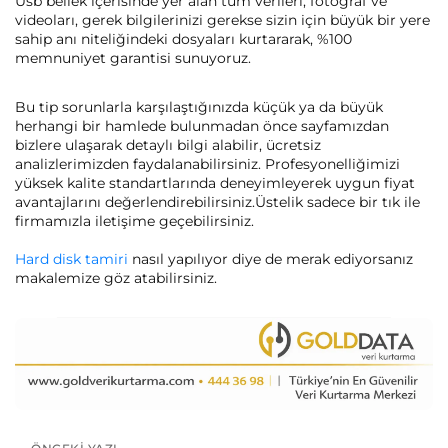
Usb bellek içerisinde yer alan tüm verileri, fotoğraf ve
videoları, gerek bilgilerinizi gerekse sizin için büyük bir yere
sahip anı niteliğindeki dosyaları kurtararak, %100
memnuniyet garantisi sunuyoruz.
Bu tip sorunlarla karşılaştığınızda küçük ya da büyük
herhangi bir hamlede bulunmadan önce sayfamızdan
bizlere ulaşarak detaylı bilgi alabilir, ücretsiz
analizlerimizden faydalanabilirsiniz. Profesyonelliğimizi
yüksek kalite standartlarında deneyimleyerek uygun fiyat
avantajlarını değerlendirebilirsiniz.Üstelik sadece bir tık ile
firmamızla iletişime geçebilirsiniz.
Hard disk tamiri
nasıl yapılıyor diye de merak ediyorsanız
makalemize göz atabilirsiniz.