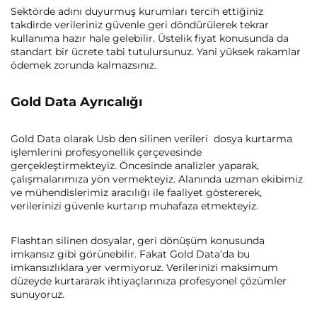
Sektörde adını duyurmuş kurumları tercih ettiğiniz
takdirde verileriniz güvenle geri döndürülerek tekrar
kullanıma hazır hale gelebilir. Üstelik fiyat konusunda da
standart bir ücrete tabi tutulursunuz. Yani yüksek rakamlar
ödemek zorunda kalmazsınız.
Gold Data Ayrıcalığı
Gold Data olarak Usb den silinen verileri dosya kurtarma
işlemlerini profesyonellik çerçevesinde
gerçekleştirmekteyiz. Öncesinde analizler yaparak,
çalışmalarımıza yön vermekteyiz. Alanında uzman ekibimiz
ve mühendislerimiz aracılığı ile faaliyet göstererek,
verilerinizi güvenle kurtarıp muhafaza etmekteyiz.
Flashtan silinen dosyalar, geri dönüşüm konusunda
imkansız gibi görünebilir. Fakat Gold Data’da bu
imkansızlıklara yer vermiyoruz. Verilerinizi maksimum
düzeyde kurtararak ihtiyaçlarınıza profesyonel çözümler
sunuyoruz.