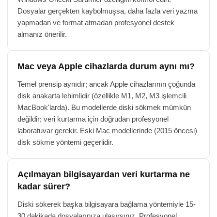
Dosyalar gerçekten kaybolmuşsa, daha fazla veri yazma
yapmadan ve format atmadan profesyonel destek
almanız önerilir.
Mac veya Apple cihazlarda durum aynı mı?
Temel prensip aynıdır; ancak Apple cihazlarının çoğunda
disk anakarta lehimlidir (özellikle M1, M2, M3 işlemcili
MacBook'larda). Bu modellerde diski sökmek mümkün
değildir; veri kurtarma için doğrudan profesyonel
laboratuvar gerekir. Eski Mac modellerinde (2015 öncesi)
disk sökme yöntemi geçerlidir.
Açılmayan bilgisayardan veri kurtarma ne
kadar sürer?
Diski sökerek başka bilgisayara bağlama yöntemiyle 15-
30 dakikada dosyalarınıza ulaşırsınız. Profesyonel