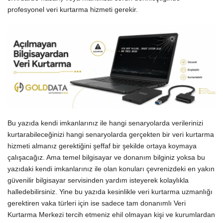
profesyonel veri kurtarma hizmeti gerekir.
Bu yazıda kendi imkanlarınız ile hangi senaryolarda verilerinizi
kurtarabileceğinizi hangi senaryolarda gerçekten bir veri kurtarma
hizmeti almanız gerektiğini şeffaf bir şekilde ortaya koymaya
çalışacağız. Ama temel bilgisayar ve donanım bilginiz yoksa bu
yazıdaki kendi imkanlarınız ile olan konuları çevrenizdeki en yakın
güvenilir bilgisayar servisinden yardım isteyerek kolaylıkla
halledebilirsiniz. Yine bu yazıda kesinlikle veri kurtarma uzmanlığı
gerektiren vaka türleri için ise sadece tam donanımlı Veri
Kurtarma Merkezi tercih etmeniz ehil olmayan kişi ve kurumlardan