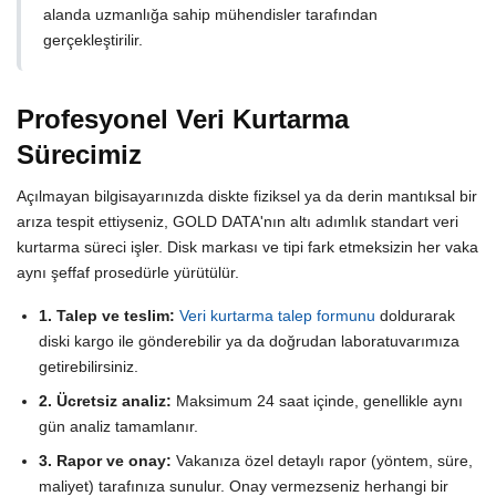
alanda uzmanlığa sahip mühendisler tarafından
gerçekleştirilir.
Profesyonel Veri Kurtarma
Sürecimiz
Açılmayan bilgisayarınızda diskte fiziksel ya da derin mantıksal bir
arıza tespit ettiyseniz, GOLD DATA'nın altı adımlık standart veri
kurtarma süreci işler. Disk markası ve tipi fark etmeksizin her vaka
aynı şeffaf prosedürle yürütülür.
1. Talep ve teslim:
Veri kurtarma talep formunu
doldurarak
diski kargo ile gönderebilir ya da doğrudan laboratuvarımıza
getirebilirsiniz.
2. Ücretsiz analiz:
Maksimum 24 saat içinde, genellikle aynı
gün analiz tamamlanır.
3. Rapor ve onay:
Vakanıza özel detaylı rapor (yöntem, süre,
maliyet) tarafınıza sunulur. Onay vermezseniz herhangi bir