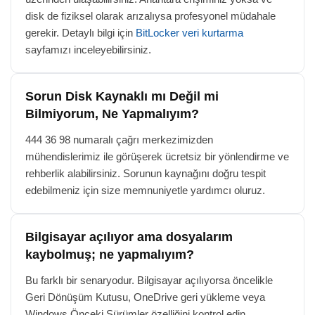
disk de fiziksel olarak arızalıysa profesyonel müdahale
gerekir. Detaylı bilgi için
BitLocker veri kurtarma
sayfamızı inceleyebilirsiniz.
Sorun Disk Kaynaklı mı Değil mi
Bilmiyorum, Ne Yapmalıyım?
444 36 98 numaralı çağrı merkezimizden
mühendislerimiz ile görüşerek ücretsiz bir yönlendirme ve
rehberlik alabilirsiniz. Sorunun kaynağını doğru tespit
edebilmeniz için size memnuniyetle yardımcı oluruz.
Bilgisayar açılıyor ama dosyalarım
kaybolmuş; ne yapmalıyım?
Bu farklı bir senaryodur. Bilgisayar açılıyorsa öncelikle
Geri Dönüşüm Kutusu, OneDrive geri yükleme veya
Windows Önceki Sürümler özelliğini kontrol edin.