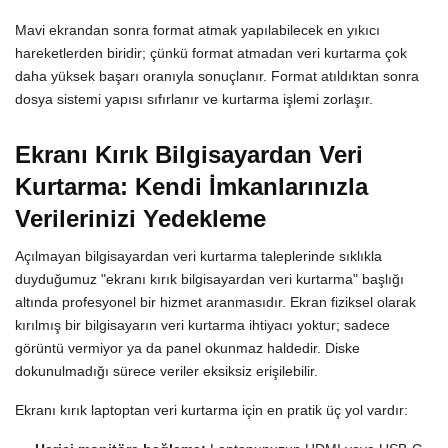
Mavi ekrandan sonra format atmak yapılabilecek en yıkıcı
hareketlerden biridir; çünkü format atmadan veri kurtarma çok
daha yüksek başarı oranıyla sonuçlanır. Format atıldıktan sonra
dosya sistemi yapısı sıfırlanır ve kurtarma işlemi zorlaşır.
Ekranı Kırık Bilgisayardan Veri
Kurtarma: Kendi İmkanlarınızla
Verilerinizi Yedekleme
Açılmayan bilgisayardan veri kurtarma taleplerinde sıklıkla
duyduğumuz "ekranı kırık bilgisayardan veri kurtarma" başlığı
altında profesyonel bir hizmet aranmasıdır. Ekran fiziksel olarak
kırılmış bir bilgisayarın veri kurtarma ihtiyacı yoktur; sadece
görüntü vermiyor ya da panel okunmaz haldedir. Diske
dokunulmadığı sürece veriler eksiksiz erişilebilir.
Ekranı kırık laptoptan veri kurtarma için en pratik üç yol vardır: