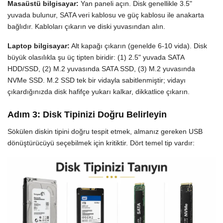
Masaüstü bilgisayar:
Yan paneli açın. Disk genellikle 3.5"
yuvada bulunur, SATA veri kablosu ve güç kablosu ile anakarta
bağlıdır. Kabloları çıkarın ve diski yuvasından alın.
Laptop bilgisayar:
Alt kapağı çıkarın (genelde 6-10 vida). Disk
büyük olasılıkla şu üç tipten biridir: (1) 2.5" yuvada SATA
HDD/SSD, (2) M.2 yuvasında SATA SSD, (3) M.2 yuvasında
NVMe SSD. M.2 SSD tek bir vidayla sabitlenmiştir; vidayı
çıkardığınızda disk hafifçe yukarı kalkar, dikkatlice çıkarın.
Adım 3: Disk Tipinizi Doğru Belirleyin
Sökülen diskin tipini doğru tespit etmek, almanız gereken USB
dönüştürücüyü seçebilmek için kritiktir. Dört temel tip vardır: