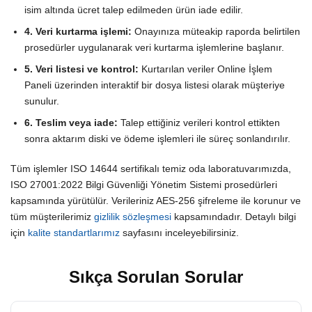
isim altında ücret talep edilmeden ürün iade edilir.
4. Veri kurtarma işlemi:
Onayınıza müteakip raporda belirtilen
prosedürler uygulanarak veri kurtarma işlemlerine başlanır.
5. Veri listesi ve kontrol:
Kurtarılan veriler Online İşlem
Paneli üzerinden interaktif bir dosya listesi olarak müşteriye
sunulur.
6. Teslim veya iade:
Talep ettiğiniz verileri kontrol ettikten
sonra aktarım diski ve ödeme işlemleri ile süreç sonlandırılır.
Tüm işlemler ISO 14644 sertifikalı temiz oda laboratuvarımızda,
ISO 27001:2022 Bilgi Güvenliği Yönetim Sistemi prosedürleri
kapsamında yürütülür. Verileriniz AES-256 şifreleme ile korunur ve
tüm müşterilerimiz
gizlilik sözleşmesi
kapsamındadır. Detaylı bilgi
için
kalite standartlarımız
sayfasını inceleyebilirsiniz.
Sıkça Sorulan Sorular