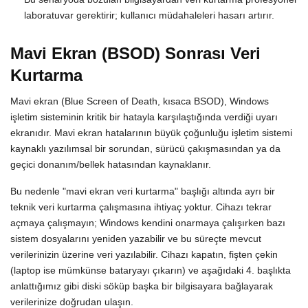
laboratuvar gerektirir; kullanıcı müdahaleleri hasarı artırır.
Mavi Ekran (BSOD) Sonrası Veri
Kurtarma
Mavi ekran (Blue Screen of Death, kısaca BSOD), Windows
işletim sisteminin kritik bir hatayla karşılaştığında verdiği uyarı
ekranıdır. Mavi ekran hatalarının büyük çoğunluğu işletim sistemi
kaynaklı yazılımsal bir sorundan, sürücü çakışmasından ya da
geçici donanım/bellek hatasından kaynaklanır.
Bu nedenle "mavi ekran veri kurtarma" başlığı altında ayrı bir
teknik veri kurtarma çalışmasına ihtiyaç yoktur. Cihazı tekrar
açmaya çalışmayın; Windows kendini onarmaya çalışırken bazı
sistem dosyalarını yeniden yazabilir ve bu süreçte mevcut
verilerinizin üzerine veri yazılabilir. Cihazı kapatın, fişten çekin
(laptop ise mümkünse bataryayı çıkarın) ve aşağıdaki 4. başlıkta
anlattığımız gibi diski söküp başka bir bilgisayara bağlayarak
verilerinize doğrudan ulaşın.