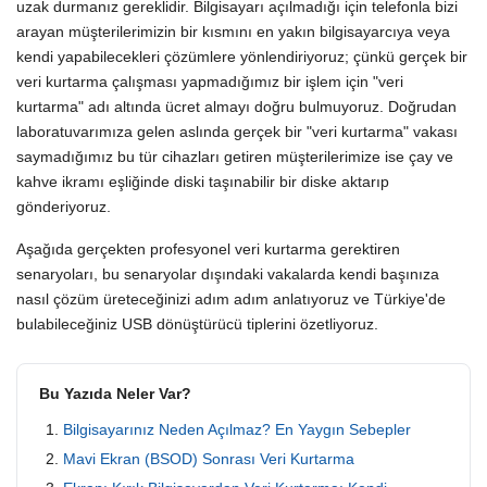
uzak durmanız gereklidir. Bilgisayarı açılmadığı için telefonla bizi
arayan müşterilerimizin bir kısmını en yakın bilgisayarcıya veya
kendi yapabilecekleri çözümlere yönlendiriyoruz; çünkü gerçek bir
veri kurtarma çalışması yapmadığımız bir işlem için "veri
kurtarma" adı altında ücret almayı doğru bulmuyoruz. Doğrudan
laboratuvarımıza gelen aslında gerçek bir "veri kurtarma" vakası
saymadığımız bu tür cihazları getiren müşterilerimize ise çay ve
kahve ikramı eşliğinde diski taşınabilir bir diske aktarıp
gönderiyoruz.
Aşağıda gerçekten profesyonel veri kurtarma gerektiren
senaryoları, bu senaryolar dışındaki vakalarda kendi başınıza
nasıl çözüm üreteceğinizi adım adım anlatıyoruz ve Türkiye'de
bulabileceğiniz USB dönüştürücü tiplerini özetliyoruz.
Bu Yazıda Neler Var?
Bilgisayarınız Neden Açılmaz? En Yaygın Sebepler
Mavi Ekran (BSOD) Sonrası Veri Kurtarma