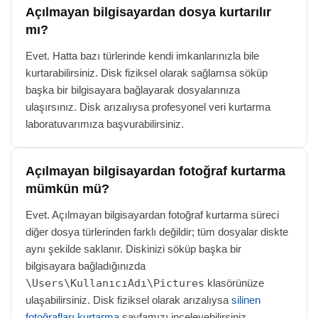
Açılmayan bilgisayardan dosya kurtarılır
mı?
Evet. Hatta bazı türlerinde kendi imkanlarınızla bile
kurtarabilirsiniz. Disk fiziksel olarak sağlamsa söküp
başka bir bilgisayara bağlayarak dosyalarınıza
ulaşırsınız. Disk arızalıysa profesyonel veri kurtarma
laboratuvarımıza başvurabilirsiniz.
Açılmayan bilgisayardan fotoğraf kurtarma
mümkün mü?
Evet. Açılmayan bilgisayardan fotoğraf kurtarma süreci
diğer dosya türlerinden farklı değildir; tüm dosyalar diskte
aynı şekilde saklanır. Diskinizi söküp başka bir
bilgisayara bağladığınızda
\Users\KullanıcıAdı\Pictures
klasörünüze
ulaşabilirsiniz. Disk fiziksel olarak arızalıysa
silinen
fotoğrafları kurtarma
sayfamızı inceleyebilirsiniz.