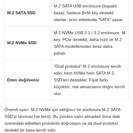
M.2 SATA USB enclosure (kapaklı
M.2 SATA SSD
kasa). Sadece B+M key destekli
olanlar; ürün etiketinde "SATA" yazar.
M.2 NVMe USB 3.1 / 3.2 enclosure. M
key, PCIe destekli; daha hızlı ve M.2
M.2 NVMe SSD
SATA modellerinden biraz daha
pahalı.
"Dual protokol" M.2 enclosure tercih
edin; hem NVMe hem SATA M.2
Emin değilseniz
SSD'leri destekler. Fiyat farkı
küçüktür; risk almazsanız doğru tercih
olur.
Önemli uyarı: M.2 NVMe için aldığınız bir enclosure M.2 SATA
SSD'yi tanımaz (ve tersi). Bu yüzden satın almadan önce disk
üzerindeki etiketten protokolü doğrulayın ya da dual protokol
destekli bir kasa tercih edin.