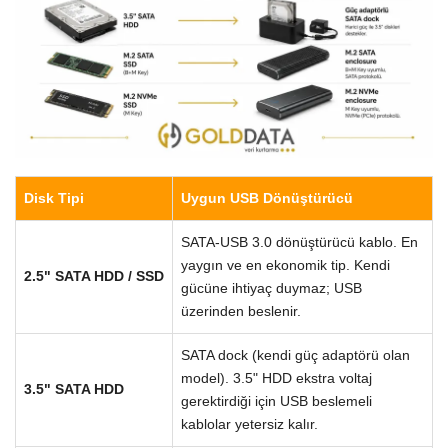
Disk Tipi
Uygun USB Dönüştürücü
SATA-USB 3.0 dönüştürücü kablo. En
yaygın ve en ekonomik tip. Kendi
2.5" SATA HDD / SSD
gücüne ihtiyaç duymaz; USB
üzerinden beslenir.
SATA dock (kendi güç adaptörü olan
model). 3.5" HDD ekstra voltaj
3.5" SATA HDD
gerektirdiği için USB beslemeli
kablolar yetersiz kalır.