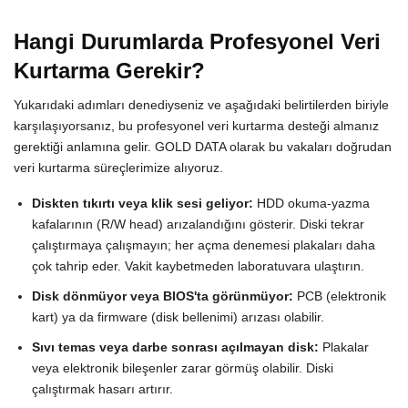
Hangi Durumlarda Profesyonel Veri
Kurtarma Gerekir?
Yukarıdaki adımları denediyseniz ve aşağıdaki belirtilerden biriyle
karşılaşıyorsanız, bu profesyonel veri kurtarma desteği almanız
gerektiği anlamına gelir. GOLD DATA olarak bu vakaları doğrudan
veri kurtarma süreçlerimize alıyoruz.
Diskten tıkırtı veya klik sesi geliyor:
HDD okuma-yazma
kafalarının (R/W head) arızalandığını gösterir. Diski tekrar
çalıştırmaya çalışmayın; her açma denemesi plakaları daha
çok tahrip eder. Vakit kaybetmeden laboratuvara ulaştırın.
Disk dönmüyor veya BIOS'ta görünmüyor:
PCB (elektronik
kart) ya da firmware (disk bellenimi) arızası olabilir.
Sıvı temas veya darbe sonrası açılmayan disk:
Plakalar
veya elektronik bileşenler zarar görmüş olabilir. Diski
çalıştırmak hasarı artırır.