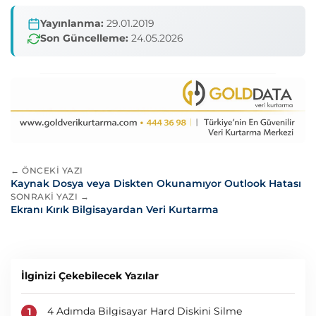
Yayınlanma:
29.01.2019
Son Güncelleme:
24.05.2026
← ÖNCEKI YAZI
Kaynak Dosya veya Diskten Okunamıyor Outlook Hatası
SONRAKI YAZI →
Ekranı Kırık Bilgisayardan Veri Kurtarma
İlginizi Çekebilecek Yazılar
4 Adımda Bilgisayar Hard Diskini Silme