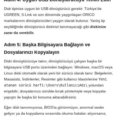
Disk tipinize uygun bir USB dönüştürücü gerekir. Türkiye'de
UGREEN, S-Link ve son dönemde yaygınlaşan ORICO
markalarının dönüştürücüleri yaygın olarak bulunur. Yanlış tip
seçildiğinde dönüştürücü diskinizi tanımayacağı gibi
diskinize
zarar da verebilir.
Adım 5: Başka Bilgisayara Bağlayın ve
Dosyalarınızı Kopyalayın
Diski dönüştürücüye takın; dönüştürücüyü çalışan başka bir
bilgisayara USB portu üzerinden bağlayın. Windows, macOS veya
Linux diski otomatik olarak yeni bir sürücü olarak tanır. Belgelerim,
Masaüstü, İndirilenler, Resimler gibi kullanıcı klasörlerine
Yeni
atanan sürücü harfi:\Users\KullanıcıAdı\
yolundan
erişebilir; dosyalarınızı sürükle-bırak yöntemiyle veya kopyala-
yapıştır ile başka bir konuma aktarabilirsiniz.
Eğer disk tanınmıyorsa, BIOS'ta görünmüyor, anormal sesler
geliyor ya da kopyalama sırasında okuma hataları alıyorsanız,