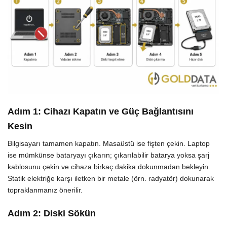
Adım 1: Cihazı Kapatın ve Güç Bağlantısını
Kesin
Bilgisayarı tamamen kapatın. Masaüstü ise fişten çekin. Laptop
ise mümkünse bataryayı çıkarın; çıkarılabilir batarya yoksa şarj
kablosunu çekin ve cihaza birkaç dakika dokunmadan bekleyin.
Statik elektriğe karşı iletken bir metale (örn. radyatör) dokunarak
topraklanmanız önerilir.
Adım 2: Diski Sökün