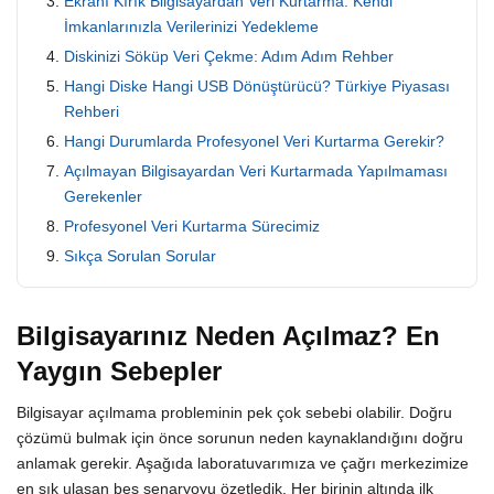
Ekranı Kırık Bilgisayardan Veri Kurtarma: Kendi
İmkanlarınızla Verilerinizi Yedekleme
Diskinizi Söküp Veri Çekme: Adım Adım Rehber
Hangi Diske Hangi USB Dönüştürücü? Türkiye Piyasası
Rehberi
Hangi Durumlarda Profesyonel Veri Kurtarma Gerekir?
Açılmayan Bilgisayardan Veri Kurtarmada Yapılmaması
Gerekenler
Profesyonel Veri Kurtarma Sürecimiz
Sıkça Sorulan Sorular
Bilgisayarınız Neden Açılmaz? En
Yaygın Sebepler
Bilgisayar açılmama probleminin pek çok sebebi olabilir. Doğru
çözümü bulmak için önce sorunun neden kaynaklandığını doğru
anlamak gerekir. Aşağıda laboratuvarımıza ve çağrı merkezimize
en sık ulaşan beş senaryoyu özetledik. Her birinin altında ilk