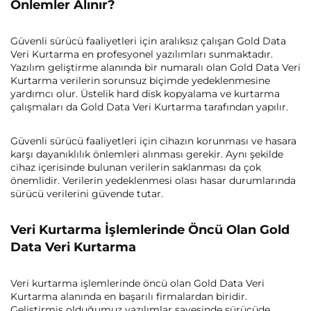
Önlemler Alınır?
Güvenli sürücü faaliyetleri için aralıksız çalışan Gold Data
Veri Kurtarma en profesyonel yazılımları sunmaktadır.
Yazılım geliştirme alanında bir numaralı olan Gold Data Veri
Kurtarma verilerin sorunsuz biçimde yedeklenmesine
yardımcı olur. Üstelik hard disk kopyalama ve kurtarma
çalışmaları da Gold Data Veri Kurtarma tarafından yapılır.
Güvenli sürücü faaliyetleri için cihazın korunması ve hasara
karşı dayanıklılık önlemleri alınması gerekir. Aynı şekilde
cihaz içerisinde bulunan verilerin saklanması da çok
önemlidir. Verilerin yedeklenmesi olası hasar durumlarında
sürücü verilerini güvende tutar.
Veri Kurtarma İşlemlerinde Öncü Olan Gold
Data Veri Kurtarma
Veri kurtarma işlemlerinde öncü olan Gold Data Veri
Kurtarma alanında en başarılı firmalardan biridir.
Geliştirmiş olduğumuz yazılımlar sayesinde sürücüde