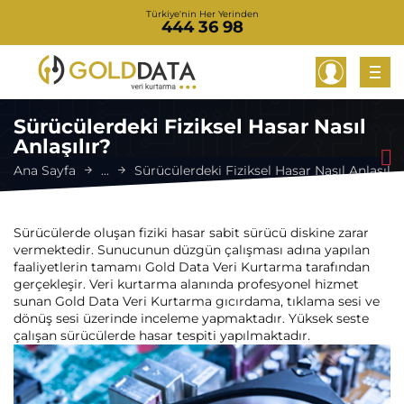
Türkiye'nin Her Yerinden
444 36 98
Sürücülerdeki Fiziksel Hasar Nasıl
Anlaşılır?
Ana Sayfa
...
Sürücülerdeki Fiziksel Hasar Nasıl Anlaşılır
Sürücülerde oluşan fiziki hasar sabit sürücü diskine zarar
vermektedir. Sunucunun düzgün çalışması adına yapılan
faaliyetlerin tamamı Gold Data Veri Kurtarma tarafından
gerçekleşir. Veri kurtarma alanında profesyonel hizmet
sunan Gold Data Veri Kurtarma gıcırdama, tıklama sesi ve
dönüş sesi üzerinde inceleme yapmaktadır. Yüksek seste
çalışan sürücülerde hasar tespiti yapılmaktadır.