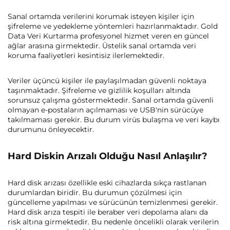
Sanal ortamda verilerini korumak isteyen kişiler için
şifreleme ve yedekleme yöntemleri hazırlanmaktadır. Gold
Data Veri Kurtarma profesyonel hizmet veren en güncel
ağlar arasına girmektedir. Üstelik sanal ortamda veri
koruma faaliyetleri kesintisiz ilerlemektedir.
Veriler üçüncü kişiler ile paylaşılmadan güvenli noktaya
taşınmaktadır. Şifreleme ve gizlilik koşulları altında
sorunsuz çalışma göstermektedir. Sanal ortamda güvenli
olmayan e-postaların açılmaması ve USB'nin sürücüye
takılmaması gerekir. Bu durum virüs bulaşma ve veri kaybı
durumunu önleyecektir.
Hard Diskin Arızalı Olduğu Nasıl Anlaşılır?
Hard disk arızası özellikle eski cihazlarda sıkça rastlanan
durumlardan biridir. Bu durumun çözülmesi için
güncelleme yapılması ve sürücünün temizlenmesi gerekir.
Hard disk arıza tespiti ile beraber veri depolama alanı da
risk altına girmektedir. Bu nedenle öncelikli olarak verilerin