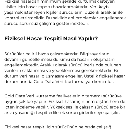
Fiziksel hasardan minimum şekilde kurtulmak isteyen
kişiler için hasar raporu hazırlanmaktadır. Veri kaybı
yaşamak istemeyen kişiler sürücülerini düzenli aralıklar ile
kontrol ettirmelidir. Bu şekilde ani problemler engellenerek
sürücü sorunsuz çalışma göstermektedir.
Fiziksel Hasar Tespiti Nasıl Yapılır?
Sürücüler belirli hızda çalışmaktadır. Bilgisayarların
devamlı güncellenmesi durumu da hasarın oluşmasını
engellemektedir. Aralıklı olarak sürücü içerisinde bulunan
verilerin saklanması ve yedeklenmesi gerekmektedir. Bu
durum veri hasarı oluşmasını engeller. Üstelik fiziksel hasar
durumlarında Gold Data Veri Kurtarma yardımcı olur.
Gold Data Veri Kurtarma faaliyetlerinin tamamı sürücüye
uygun şekilde yapılır. Fiziksel hasar için hem dıştan hem de
içten inceleme yapılır. Yüksek ses ile çalışan sürücülerde bir
arıza yaşandığı tespit edilerek sorun giderilmeye çalışılır.
Fiziksel hasar tespiti için sürücünün ne hızda çalıştığı