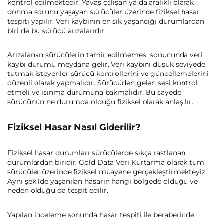
kontrol edilmektedir. Yavaş çalışan ya da aralıklı olarak
donma sorunu yaşayan sürücüler üzerinde fiziksel hasar
tespiti yapılır. Veri kaybının en sık yaşandığı durumlardan
biri de bu sürücü arızalarıdır.
Arızalanan sürücülerin tamir edilmemesi sonucunda veri
kaybı durumu meydana gelir. Veri kaybını düşük seviyede
tutmak isteyenler sürücü kontrollerini ve güncellemelerini
düzenli olarak yapmalıdır. Sürücüden gelen sesi kontrol
etmeli ve ısınma durumuna bakmalıdır. Bu sayede
sürücünün ne durumda olduğu fiziksel olarak anlaşılır.
Fiziksel Hasar Nasıl Giderilir?
Fiziksel hasar durumları sürücülerde sıkça rastlanan
durumlardan biridir. Gold Data Veri Kurtarma olarak tüm
sürücüler üzerinde fiziksel muayene gerçekleştirmekteyiz.
Aynı şekilde yaşanılan hasarın hangi bölgede olduğu ve
neden olduğu da tespit edilir.
Yapılan inceleme sonunda hasar tespiti ile beraberinde