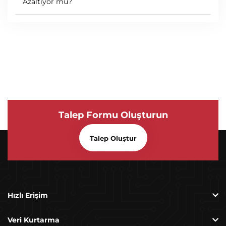
Azaltıyor mu?
Talep Formu Oluşturun
Talep Oluştur
SATAFIRM S11 Hatası Ve Çözümü
Hızlı Erişim
Veri Kurtarma