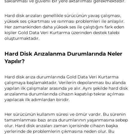
saklanması ve güvenli bir yere aktarılması gerekmektedir.
Hard disk arızaları genellikle sürücünün yavaş çalışması,
yüksek ses çıkartması ve ısınması problemleri ile anlaşılır.
Her zamankinden daha yüksek ses ile çalıştığını fark eden
kişiler Gold Data Veri Kurtarma üzerinden destek talebi
oluşturmaktadır.
Hard Disk Arızalanma Durumlarında Neler
Yapılır?
Hard disk arıza durumlarında Gold Data Veri Kurtarma
çalışmaya başlamaktadır. Verilerin depolanması bu alanda
yapılan ilk çalışmalar arasında ye alır. Aynı şekilde hard disk
arızalanma durumlarında cihazın kapatılıp tekrar açılması
yapılacak ilk adımlardan biridir.
Her sürücünün kullanım süresi ve ömür vardır. Bu sürenin
tamamlanması bazı arıza durumlarının yaşanmasına sebep
olur. Hard disk arızaları zaman içerisinde cihazın başka
yerlerinde de problemlerin çıkmasına neden olur. Bu