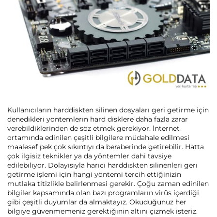
Kullanıcıların harddiskten silinen dosyaları geri getirme için
denedikleri yöntemlerin hard disklere daha fazla zarar
verebildiklerinden de söz etmek gerekiyor. İnternet
ortamında edinilen çeşitli bilgilere müdahale edilmesi
maalesef pek çok sıkıntıyı da beraberinde getirebilir. Hatta
çok ilgisiz teknikler ya da yöntemler dahi tavsiye
edilebiliyor. Dolayısıyla harici harddiskten silinenleri geri
getirme işlemi için hangi yöntemi tercih ettiğinizin
mutlaka titizlikle belirlenmesi gerekir. Çoğu zaman edinilen
bilgiler kapsamında olan bazı programların virüs içerdiği
gibi çeşitli duyumlar da almaktayız. Okuduğunuz her
bilgiye güvenmemeniz gerektiğinin altını çizmek isteriz.