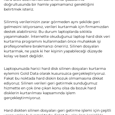
doğrultusunda bir hamle yapmamanız gerektiğini
belirtmek isteriz.
Silinmiş verilerinizin zarar görmeden aynı şekilde geri
gelmesini istiyorsanız, verileri kurtarmak için firmamızdan
destek alabilirsiniz. Bu durum laptoplarda sıklıkla
yaşanmakadır. İnternette okuduğunuz laptop hard disk veri
kurtarma programını kullanmadan önce muhakkak işi
profesyonellere bırakmanızı öneririz. Silinen dosyaları
kurtarmak, ne yazık ki her kişinin yapabileceği düzeyde
kolay ve basit değildir.
Laptopunuzda harici hard disk silinen dosyaları kurtarma
eylemini Gold Data olarak kusursuzca gerçekleştiriyoruz.
Fakat bu noktada hard diskin bozuk olmamasına dikkat
ediyoruz. Silinen verileri geri getirmek sunduğumuz
hizmette en çok öne çıkan konu olsa da bozuk hard
disklerin kurtarılması kapsamında işlem
gerçekleştirmiyoruz.
Hard diskten silinen dosyaları geri getirme işlemi için çeşitli