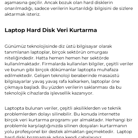
aşamasına geçilir. Ancak bozuk olan hard disklerin
onarılmadığı, sadece verilerin kurtarıldığı bilgisini de sizlere
aktarmak isteriz.
Laptop Hard Disk Veri Kurtarma
Günümüz teknolojisinde diz üstü bilgisayar olarak
tanımlanan laptoplar, birçok sektörün omurgası
niteliğindedir. Hatta hemen hemen her sektörde
kullanılmaktadır. Firmalarda kullanılan bilgiler, çeşitli veriler
ve bunun gibi birçok dökümanlar laptopta muhafaza
edilmektedir. Gelişen teknoloji beraberinde masaüstü
bilgisayarlar yavaş yavaş rafa kalkarken, laptoplar öne
çıkmaya başladı. Bu yüzden verilerin saklanması da bu
teknolojik cihazlarda işlevsellik kazanıyor.
Laptopta bulunan veriler, çeşitli aksiliklerden ve teknik
problemlerden dolayı silinebilir. Bu konuda internette
birçok veri kurtarma programı yer almaktadır. Herhangi bir
problemle karşılaştığınızda silinen dosyaları kurtarmanın
yolu profesyonel bir destek almaktan geçmektedir. Laptop
hard diski bozmamak adına kendi çabalarınız