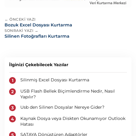
← ÖNCEKI YAZI
Bozuk Excel Dosyası Kurtarma
SONRAKI YAZI →
Silinen Fotoğrafları Kurtarma
İlginizi Çekebilecek Yazılar
Silinmiş Excel Dosyası Kurtarma
USB Flash Bellek Biçimlendirme Nedir, Nasıl
Yapılır?
Usb den Silinen Dosyalar Nereye Gider?
Kaynak Dosya veya Diskten Okunamıyor Outlook
Hatası
SATAYA Dönüştüren Adaptörler