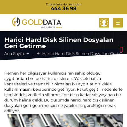
Türkiye'nin Her Yerinden
444 36 98
Harici Hard Disk Silinen Dosyaları
Geri Getirme
Ana Sayfa
...
Harici Hard Disk Silinen Dosyaları Geri Ge
Hemen her bilgisayar kullanıcısının sahip olduğu
aygıtlardan biri de harici disklerdir. Yüksek hafıza
kapasiteleri ve taşınabilir olmaları bu aygıtların sıklıkla
kullanılmasını beraberinde getiriyor. Fakat çeşitli nedenlerle
içerisindeki verilerin silinmesi de bir o kadar sık yaşanan bir
durum haline geldi. Bu durumda harici hard disk silinen
dosyaları geri getirme için ne yapılması gerektiği merak
ediliyor.