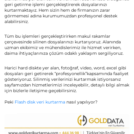
geri getirme işlemi gerçekleştirerek dosyalarınızı
kurtarmaktayız. Hem sizin hem de firmanızın zarar
görmemesi adına kurumumuzdan profesyonel destek
alabilirsiniz.
Tüm bu işlemleri gerçekleştirirken makul rakamlar
çerçevesinde silinen dosyalarınızı kurtarıyoruz. Alanında
uzman ekibimiz ve mühendislerimiz ile hizmet verirken,
daima ihtiyaçlarınıza çözüm odaklı yaklaşım sergiliyoruz.
Harici hard diskte yer alan, fotoğraf, video, word, excel gibi
dosyaları geri getirerek “profesyonellik”kapsamında faaliyet
gösteriyoruz. Silinmiş verilerinizi kurtarmak istiyorsanız
sayfamızdan hizmetlerimizi inceleyebilir, detaylı bilgi almak
için bizlerle iletişime geçebilirsiniz.
Peki
Flash disk veri kurtarma
nasıl yapılıyor?