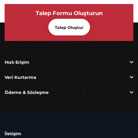
Talep Formu Oluşturun
Talep Oluştur
SATAFIRM S11 Hatası Ve Çözümü
Hızlı Erişim
Veri Kurtarma
Ödeme & Sözleşme
Zayi Raporu Nedir, Nasıl Alınır?
İletişim