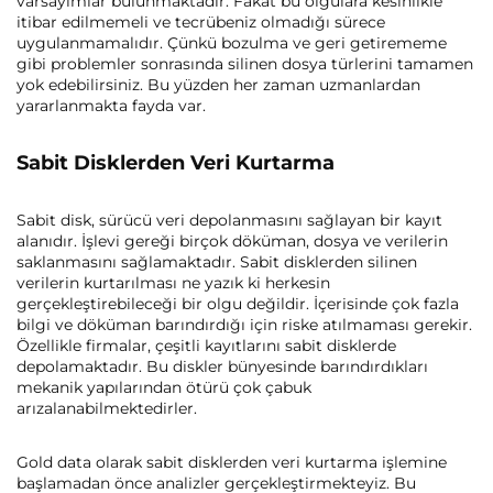
varsayımlar bulunmaktadır. Fakat bu olgulara kesinlikle
itibar edilmemeli ve tecrübeniz olmadığı sürece
uygulanmamalıdır. Çünkü bozulma ve geri getirememe
gibi problemler sonrasında silinen dosya türlerini tamamen
yok edebilirsiniz. Bu yüzden her zaman uzmanlardan
yararlanmakta fayda var.
Sabit Disklerden Veri Kurtarma
Sabit disk, sürücü veri depolanmasını sağlayan bir kayıt
alanıdır. İşlevi gereği birçok döküman, dosya ve verilerin
saklanmasını sağlamaktadır. Sabit disklerden silinen
verilerin kurtarılması ne yazık ki herkesin
gerçekleştirebileceği bir olgu değildir. İçerisinde çok fazla
bilgi ve döküman barındırdığı için riske atılmaması gerekir.
Özellikle firmalar, çeşitli kayıtlarını sabit disklerde
depolamaktadır. Bu diskler bünyesinde barındırdıkları
mekanik yapılarından ötürü çok çabuk
arızalanabilmektedirler.
Gold data olarak sabit disklerden veri kurtarma işlemine
başlamadan önce analizler gerçekleştirmekteyiz. Bu