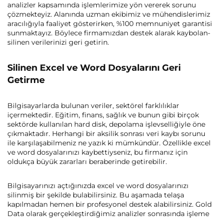
analizler kapsamında işlemlerimize yön vererek sorunu
çözmekteyiz. Alanında uzman ekibimiz ve mühendislerimiz
aracılığıyla faaliyet gösterirken, %100 memnuniyet garantisi
sunmaktayız. Böylece firmamızdan destek alarak kaybolan-
silinen verilerinizi geri getirin.
Silinen Excel ve Word Dosyalarını Geri
Getirme
Bilgisayarlarda bulunan veriler, sektörel farklılıklar
içermektedir. Eğitim, finans, sağlık ve bunun gibi birçok
sektörde kullanılan hard disk, depolama işlevselliğiyle öne
çıkmaktadır. Herhangi bir aksilik sonrası veri kaybı sorunu
ile karşılaşabilmeniz ne yazık ki mümkündür. Özellikle excel
ve word dosyalarınızı kaybettiyseniz, bu firmanız için
oldukça büyük zararları beraberinde getirebilir.
Bilgisayarınızı açtığınızda excel ve word dosyalarınızı
silinmiş bir şekilde bulabilirsiniz. Bu aşamada telaşa
kapılmadan hemen bir profesyonel destek alabilirsiniz. Gold
Data olarak gerçekleştirdiğimiz analizler sonrasında işleme