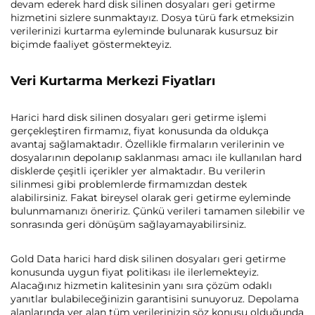
devam ederek hard disk silinen dosyaları geri getirme
hizmetini sizlere sunmaktayız. Dosya türü fark etmeksizin
verilerinizi kurtarma eyleminde bulunarak kusursuz bir
biçimde faaliyet göstermekteyiz.
Veri Kurtarma Merkezi Fiyatları
Harici hard disk silinen dosyaları geri getirme işlemi
gerçekleştiren firmamız, fiyat konusunda da oldukça
avantaj sağlamaktadır. Özellikle firmaların verilerinin ve
dosyalarının depolanıp saklanması amacı ile kullanılan hard
disklerde çeşitli içerikler yer almaktadır. Bu verilerin
silinmesi gibi problemlerde firmamızdan destek
alabilirsiniz. Fakat bireysel olarak geri getirme eyleminde
bulunmamanızı öneririz. Çünkü verileri tamamen silebilir ve
sonrasında geri dönüşüm sağlayamayabilirsiniz.
Gold Data harici hard disk silinen dosyaları geri getirme
konusunda uygun fiyat politikası ile ilerlemekteyiz.
Alacağınız hizmetin kalitesinin yanı sıra çözüm odaklı
yanıtlar bulabileceğinizin garantisini sunuyoruz. Depolama
alanlarında yer alan tüm verilerinizin söz konusu olduğunda